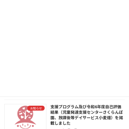
令和7年度自己評価結果（児童発達支援
お知らせ
センターさくらんぼ園、放課後等デイサ
ービス小麦畑）を掲載しました
2026年2月21日
情報公開をご覧ください
続きを読む
令和8年度 職員募集について掲載しま
お知らせ
した
2025年8月26日
令和8年度の職員募集を掲載いたしました。 詳
細はこちらのページを御確認ください。
続きを読む
支援プログラム及び令和6年度自己評価
お知らせ
結果（児童発達支援センターさくらんぼ
園、放課後等デイサービス小麦畑）を掲
載しました