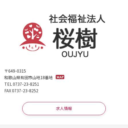
り
〒649-0315
和歌山県有田市山地18番地
TEL 0737-23-8251
FAX 0737-23-8252
求人情報