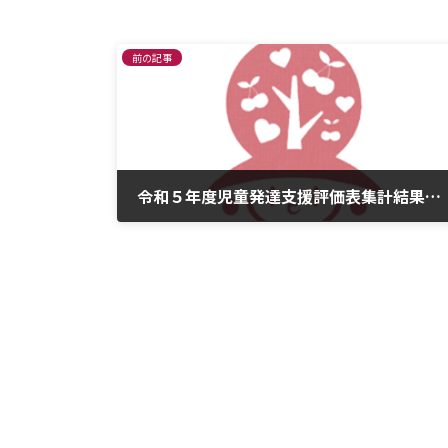
前の記事
令和５年度児童発達支援評価表集計結果を掲載しました
2024年2月26日